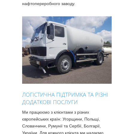
нафтопереробного заводу.
ЛОГІСТИЧНА ПІДТРИМКА ТА РІЗНІ
ДОДАТКОВІ ПОСЛУГИ
Ми працюємо з клієнтами з різних
європейських країн: Угорщини, Польщі,
Словаччини, Румунії та Сербії, Болгарії,
України. Для кожного клієнта ми надаємо