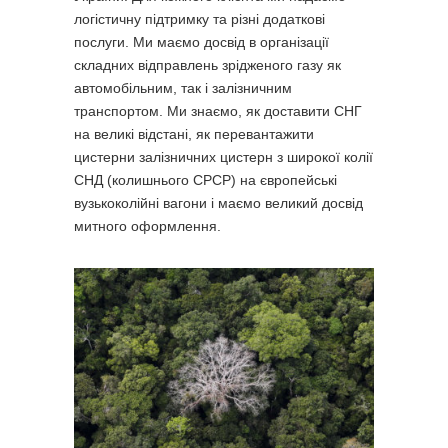
логістичну підтримку та різні додаткові
послуги. Ми маємо досвід в організації
складних відправлень зрідженого газу як
автомобільним, так і залізничним
транспортом. Ми знаємо, як доставити СНГ
на великі відстані, як перевантажити
цистерни залізничних цистерн з широкої колії
СНД (колишнього СРСР) на європейські
вузькоколійні вагони і маємо великий досвід
митного оформлення.