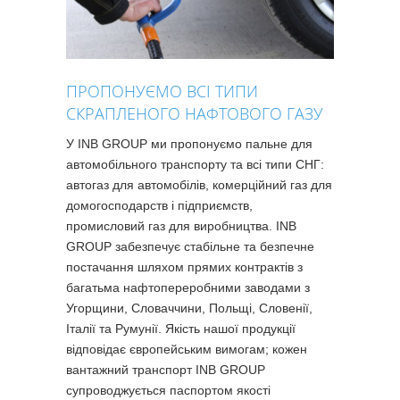
ПРОПОНУЄМО ВСІ ТИПИ
СКРАПЛЕНОГО НАФТОВОГО ГАЗУ
У INB GROUP ми пропонуємо пальне для
автомобільного транспорту та всі типи СНГ:
автогаз для автомобілів, комерційний газ для
домогосподарств і підприємств,
промисловий газ для виробництва. INB
GROUP забезпечує стабільне та безпечне
постачання шляхом прямих контрактів з
багатьма нафтопереробними заводами з
Угорщини, Словаччини, Польщі, Словенії,
Італії та Румунії. Якість нашої продукції
відповідає європейським вимогам; кожен
вантажний транспорт INB GROUP
супроводжується паспортом якості