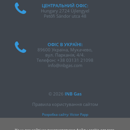
ЦЕНТРАЛЬНИЙ ОФІС:
Hungary 2724 Újlengyel
Petőfi Sándor utca 48
ОФІС В УКРАЇНІ:
89600 Україна, Мукачево,
вул. Парканія, 4/4.
Телефон:
+38 03131 21098
info@inbgas.com
©
2026
INB Gas
Правила користування сайтом
Розробка сайту:
Victor Papp
На цьому сайті ми використовуємо файлы cookie для того,