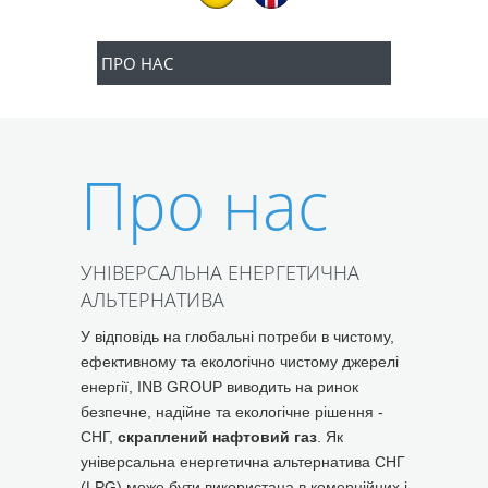
Про нас
УНІВЕРСАЛЬНА ЕНЕРГЕТИЧНА
АЛЬТЕРНАТИВА
У відповідь на глобальні потреби в чистому,
ефективному та екологічно чистому джерелі
енергії, INB GROUP виводить на ринок
безпечне, надійне та екологічне рішення -
СНГ,
скраплений нафтовий газ
. Як
універсальна енергетична альтернатива СНГ
(LPG) може бути використана в комерційних і